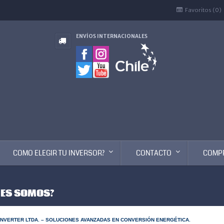
Favoritos (0)
ENVÍOS INTERNACIONALES
COMO ELEGIR TU INVERSOR?
CONTACTO
COMP
NES SOMOS?
NVERTER LTDA. – SOLUCIONES AVANZADAS EN CONVERSIÓN ENERGÉTICA.