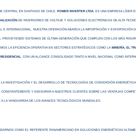
E CENTRAL EN SANTIAGO DE CHILE,
POWER INVERTER LTDA.
ES UNA EMPRESA LÍDER E
ALIZACIÓN
DE INVERSORES DE VOLTAJE Y SOLUCIONES ELECTRÓNICAS DE ALTA TECNO
L E INTERNACIONAL. NUESTRA OPERACIÓN ABARCA LA IMPORTACIÓN Y EXPORTACIÓN 
, PROVEYENDO SISTEMAS DE ÚLTIMA GENERACIÓN QUE CUMPLEN CON LOS MÁS RIGU
MOS LA EFICIENCIA OPERATIVA EN SECTORES ESTRATÉGICOS COMO LA
MINERÍA, EL T
RESIDENCIAL
, CON UN ALCANCE CONSOLIDADO TANTO A NIVEL NACIONAL COMO INTERN
 LA INVESTIGACIÓN Y EL DESARROLLO DE TECNOLOGÍAS DE CONVERSIÓN ENERGÉTICA
 CONSTANTEMENTE Y ASESORAR A NUESTROS CLIENTES SOBRE LAS VENTAJAS COMPET
 A LA VANGUARDIA DE LOS AVANCES TECNOLÓGICOS MUNDIALES.
DARNOS COMO EL REFERENTE PANAMERICANO EN SOLUCIONES ENERGÉTICAS ALTAMEN