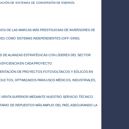
CACIÓN DE SISTEMAS DE CONVERSIÓN DE ENERGÍA.
VOS DE LAS MARCAS MÁS PRESTIGIOSAS DE INVERSORES DE
RID) COMO SISTEMAS INDEPENDIENTES (OFF-GRID).
ED DE ALIANZAS ESTRATÉGICAS CON LÍDERES DEL SECTOR
 EFICIENCIA EN CADA PROYECTO.
EMENTACIÓN DE PROYECTOS FOTOVOLTAICOS Y EÓLICOS EN
UCTOS, OPTIMIZADOS PARA USOS MÉDICOS, INDUSTRIALES,
T-VENTA SUPERIOR MEDIANTE NUESTRO SERVICIO TÉCNICO
ARIO DE REPUESTOS MÁS AMPLIO DEL PAÍS, ASEGURANDO LA