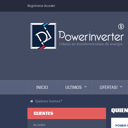
Registrarse
Acceder
INICIO
ULTIMOS
OFERTAS!
Quienes Somos?
QUIE
CLIENTES
Acceder
POWER I