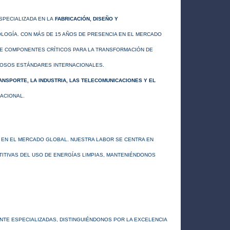
SPECIALIZADA EN LA
FABRICACIÓN, DISEÑO Y
LOGÍA. CON MÁS DE 15 AÑOS DE PRESENCIA EN EL MERCADO
DE COMPONENTES CRÍTICOS PARA LA TRANSFORMACIÓN DE
ROSOS ESTÁNDARES INTERNACIONALES.
RANSPORTE, LA INDUSTRIA, LAS TELECOMUNICACIONES Y EL
ACIONAL.
 EN EL MERCADO GLOBAL. NUESTRA LABOR SE CENTRA EN
ITIVAS DEL USO DE ENERGÍAS LIMPIAS, MANTENIÉNDONOS
TE ESPECIALIZADAS, DISTINGUIÉNDONOS POR LA EXCELENCIA