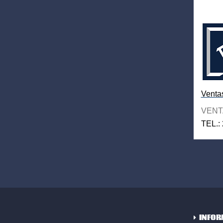
Venta
VENT
TEL.:
INFOR