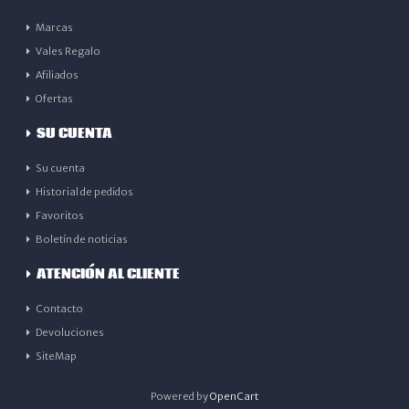
Marcas
Vales Regalo
Afiliados
Ofertas
SU CUENTA
Su cuenta
Historial de pedidos
Favoritos
Boletín de noticias
ATENCIÓN AL CLIENTE
Contacto
Devoluciones
SiteMap
Powered by
OpenCart