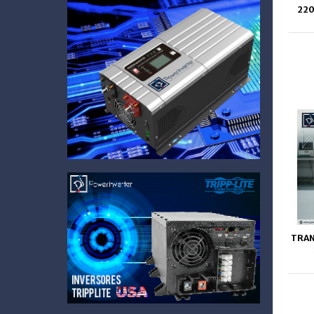
220
TRAN