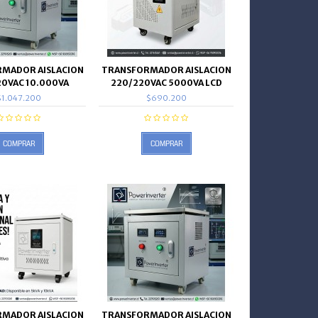
MADOR AISLACION
TRANSFORMADOR AISLACION
20VAC 10.000VA
220/220VAC 5000VA LCD
$1.047.200
$690.200
COMPRAR
COMPRAR
MADOR AISLACION
TRANSFORMADOR AISLACION