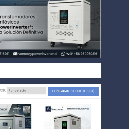
POR:
COMPARAR PRODUCTOS (0)