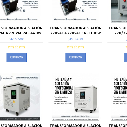
SFORMADOR AISLACIÓN
TRANSFORMADOR AISLACIÓN
TRANSFOR
AC A 220VAC 2A - 440W
220VAC A 220VAC 5A - 1100W
220/2
$166.600
$190.400
COMPRAR
COMPRAR
SFORMADOR AISLACION
TRANSFORMADOR AISLACION
TRANSFOR