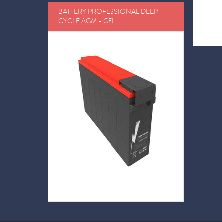
BATTERY PROFESSIONAL DEEP
CYCLE AGM - GEL