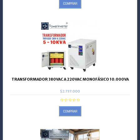
COMPRAR
TRANSFORMADOR 380VAC A 220VAC MONOFÁSICO 10.000VA
$2.737.000
COMPRAR