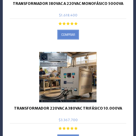
TRANSFORMADOR 380VAC A 220VAC MONOFÁSICO 5000VA
$1.618.400
COMPRAR
TRANSFORMADOR 220VAC A 380VAC TRIFÁSICO 10.000VA
$3.367.700