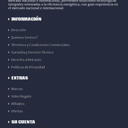
mercado nacional e internacional, proveemos soluciones tecnológicas
integrales orientadas a la eficiencia energética, con gran experiencia en
el mercado nacional e internacional.
INFORMACIÓN
Dirección
Quienes Somos?
Términos y Condiciones Comerciales
Garantía y Servicio Técnico
Derecho a Retracto
Políticas de Privacidad
EXTRAS
Marcas
Vales Regalo
Afiliados
Ofertas
SU CUENTA