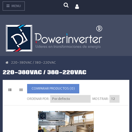
MENU
220-380VAC / 380-220VAC
220-380VAC / 380-220VAC
COMPARAR PRODUCTOS (0)
ORDENAR POR:
MOSTRAR: