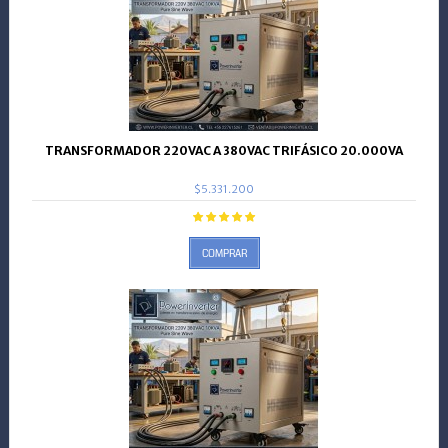
TRANSFORMADOR 220VAC A 380VAC TRIFÁSICO 20.000VA
$5.331.200
COMPRAR