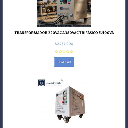
TRANSFORMADOR 220VAC A 380VAC TRIFÁSICO 5.500VA
$2.737.000
COMPRAR