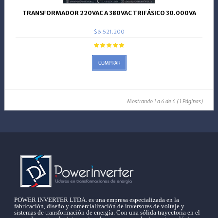
TRANSFORMADOR 220VAC A 380VAC TRIFÁSICO 30.000VA
$6.521.200
COMPRAR
Mostrando 1 a 6 de 6 (1 Páginas)
POWER INVERTER LTDA. es una empresa especializada en la
fabricación, diseño y comercialización de inversores de voltaje y
sistemas de transformación de energía. Con una sólida trayectoria en el