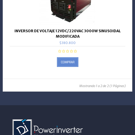
INVERSOR DE VOLTAJE 12VDC/220VAC 3000W SINUSOIDAL
MODIFICADA
$380.800
COMPRAR
Mostrando 1 a 2 de 2 (1 Páginas)