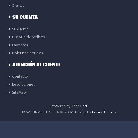
Ofertas
SU CUENTA
Su cuenta
Historial de pedidos
Favoritos
Boletín de noticias
ATENCIÓN AL CLIENTE
Contacto
Devoluciones
SiteMap
Powered by
OpenCart
POWER INVERTER LTDA. © 2026. Design By
LexusThemes