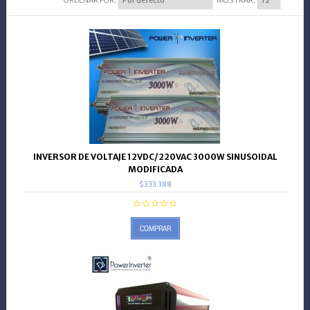
ORDENAR POR:
MOSTRAR:
INVERSOR DE VOLTAJE 12VDC/220VAC 3000W SINUSOIDAL
MODIFICADA
$333.188
COMPRAR