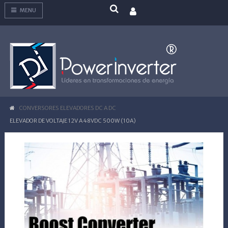
MENU
CONVERSORES ELEVADORES DC A DC
ELEVADOR DE VOLTAJE 12V A 48VDC 500W (10A)