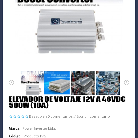
ELEVADOR DE VOLTAJE 12V A 48VDC
500W (10A)
Basado en 0 comentarios.
/
Escribir comentario
Marca:
Power Inverter Ltda.
Código:
Producto 196