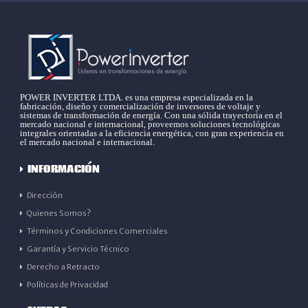
POWER INVERTER LTDA. es una empresa especializada en la
fabricación, diseño y comercialización de inversores de voltaje y
sistemas de transformación de energía. Con una sólida trayectoria en el
mercado nacional e internacional, proveemos soluciones tecnológicas
integrales orientadas a la eficiencia energética, con gran experiencia en
el mercado nacional e internacional.
INFORMACIÓN
Dirección
Quienes Somos?
Términos y Condiciones Comerciales
Garantía y Servicio Técnico
Derecho a Retracto
Políticas de Privacidad