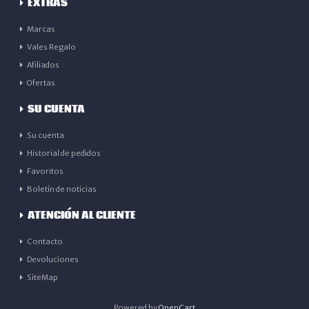
EXTRAS
Marcas
Vales Regalo
Afiliados
Ofertas
SU CUENTA
Su cuenta
Historial de pedidos
Favoritos
Boletín de noticias
ATENCIÓN AL CLIENTE
Contacto
Devoluciones
SiteMap
Powered by
OpenCart