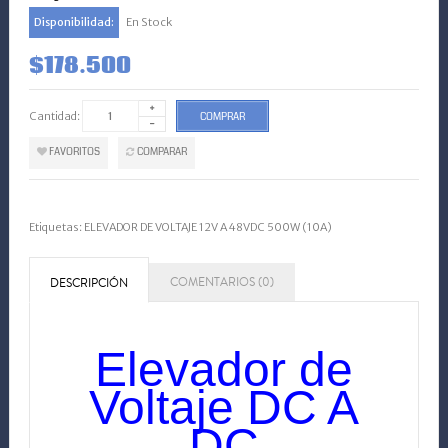
Disponibilidad:
En Stock
$178.500
Cantidad:
COMPRAR
FAVORITOS
COMPARAR
Etiquetas:
ELEVADOR DE VOLTAJE 12V A 48VDC 500W (10A)
COMENTARIOS (0)
DESCRIPCIÓN
Elevador de
Voltaje DC A
DC