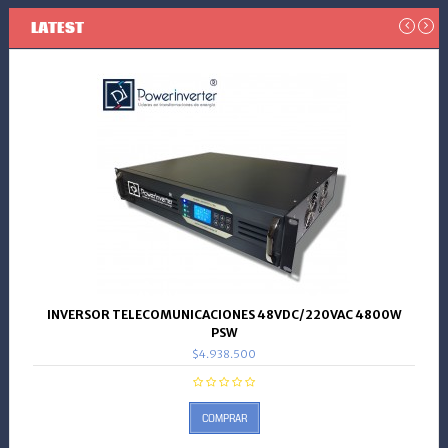
LATEST
INVERSOR TELECOMUNICACIONES 48VDC/220VAC 4800W
PSW
$4.938.500
COMPRAR