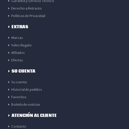
Garantía y Servicio Técnico
Derecho a Retracto
Políticas de Privacidad
EXTRAS
Marcas
Vales Regalo
Afiliados
Ofertas
SU CUENTA
Su cuenta
Historial de pedidos
Favoritos
Boletín de noticias
ATENCIÓN AL CLIENTE
Contacto