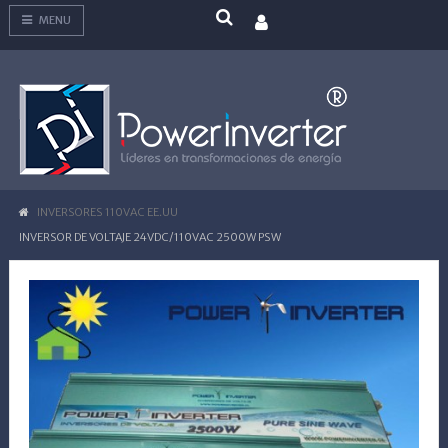
MENU
INVERSORES 110VAC EE.UU
INVERSOR DE VOLTAJE 24VDC/110VAC 2500W PSW