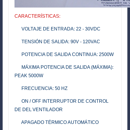
CARACTERÍSTICAS
:
VOLTAJE
DE
ENTRADA
:
22 - 30
V
DC
TENSIÓN
DE SALIDA
:
90V
-
1
20V
AC
POTENCIA
DE SALIDA
CONTINUA
:
2500W
MÁXIMA POTENCIA
DE SALIDA
(
MÁXIMA)
:
PEAK 5000W
FRECUENCIA
:
5
0
HZ
ON / OFF
INTERRUPTOR
DE
CONTROL
DE
DEL
VENTILADOR
APAGADO
TÉRMICO
AUTOMÁTICO