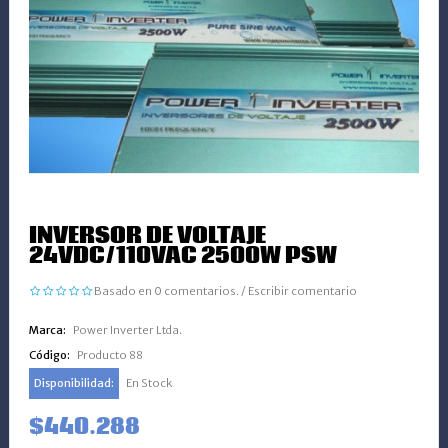
INVERSOR DE VOLTAJE
24VDC/110VAC 2500W PSW
Basado en 0 comentarios.
/
Escribir comentario
Marca:
Power Inverter Ltda.
Código:
Producto 88
Disponibilidad:
En Stock
$440.288