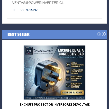
VENTAS@POWERINVERTER.CL
TEL. 22 7615261
BEST SELLER
ENCHUFE PROTECTOR INVERSORES DE VOLTAJE