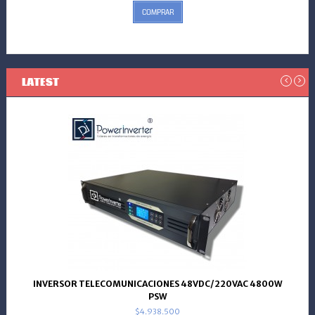
COMPRAR
LATEST
INVERSOR TELECOMUNICACIONES 48VDC/220VAC 4800W
PSW
$4.938.500