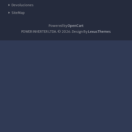
Devoluciones
SiteMap
Powered by
OpenCart
POWER INVERTER LTDA. © 2026. Design By
LexusThemes