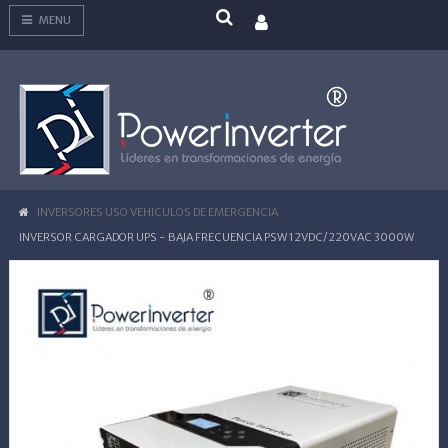
MENU
INVERSORES USO VEHICULOS DE EMERGENCIA
INVERSOR CARGADOR UPS - BAJA FRECUENCIA PSW 12VDC/220VAC 3000W