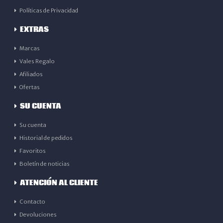
Políticas de Privacidad
EXTRAS
Marcas
Vales Regalo
Afiliados
Ofertas
SU CUENTA
Su cuenta
Historial de pedidos
Favoritos
Boletín de noticias
ATENCIÓN AL CLIENTE
Contacto
Devoluciones