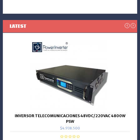
LATEST
INVERSOR TELECOMUNICACIONES 48VDC/220VAC 4800W
PSW
$4.938.500