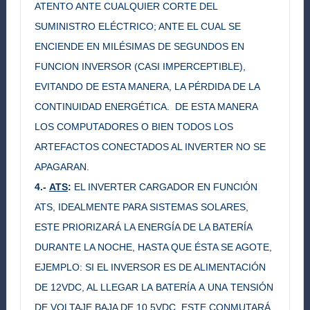
ATENTO ANTE CUALQUIER CORTE DEL
SUMINISTRO ELÉCTRICO; ANTE EL CUAL SE
ENCIENDE EN MILÉSIMAS DE SEGUNDOS EN
FUNCION INVERSOR (CASI IMPERCEPTIBLE),
EVITANDO DE ESTA MANERA, LA PÉRDIDA DE LA
CONTINUIDAD ENERGÉTICA. DE ESTA MANERA
LOS COMPUTADORES O BIEN TODOS LOS
ARTEFACTOS CONECTADOS AL INVERTER NO SE
APAGARAN.
4.-
ATS
:
EL INVERTER CARGADOR EN FUNCIÓN
ATS, IDEALMENTE PARA SISTEMAS SOLARES,
ESTE PRIORIZARÁ LA ENERGÍA DE LA BATERÍA
DURANTE LA NOCHE, HASTA QUE ÉSTA SE AGOTE,
EJEMPLO: SI EL INVERSOR ES DE ALIMENTACIÓN
DE 12VDC, AL LLEGAR LA BATERÍA A UNA TENSIÓN
DE VOLTAJE BAJA DE 10.5VDC, ESTE CONMUTARÁ