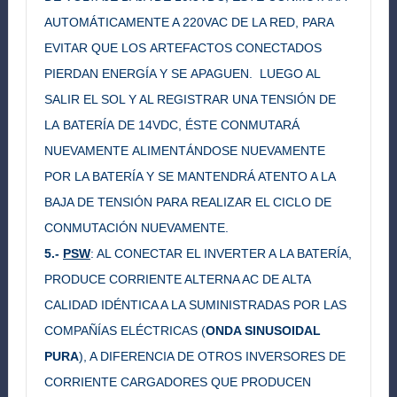
AUTOMÁTICAMENTE A 220VAC DE LA RED, PARA
EVITAR QUE LOS ARTEFACTOS CONECTADOS
PIERDAN ENERGÍA Y SE APAGUEN. LUEGO AL
SALIR EL SOL Y AL REGISTRAR UNA TENSIÓN DE
LA BATERÍA DE 14VDC, ÉSTE CONMUTARÁ
NUEVAMENTE ALIMENTÁNDOSE NUEVAMENTE
POR LA BATERÍA Y SE MANTENDRÁ ATENTO A LA
BAJA DE TENSIÓN PARA REALIZAR EL CICLO DE
CONMUTACIÓN NUEVAMENTE.
5.-
PSW
: AL CONECTAR EL INVERTER A LA BATERÍA,
PRODUCE CORRIENTE ALTERNA AC DE ALTA
CALIDAD IDÉNTICA A LA SUMINISTRADAS POR LAS
COMPAÑÍAS ELÉCTRICAS (
ONDA SINUSOIDAL
PURA
), A DIFERENCIA DE OTROS INVERSORES DE
CORRIENTE CARGADORES QUE PRODUCEN