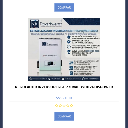
COMPRAR
REGULADOR INVERSOR IGBT 220VAC 3500VA HISPOWER
$952.000
COMPRAR