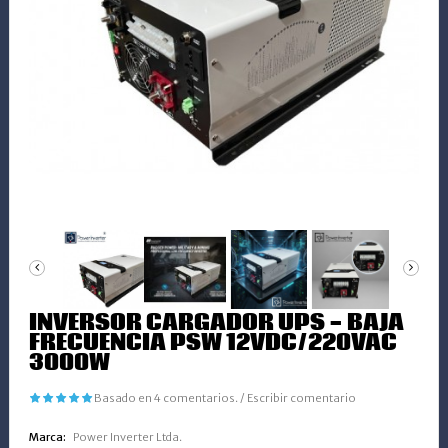
INVERSOR CARGADOR UPS - BAJA
FRECUENCIA PSW 12VDC/220VAC
3000W
Basado en 4 comentarios.
/
Escribir comentario
Marca:
Power Inverter Ltda.