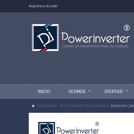
Registrarse
Acceder
INICIO
ULTIMOS
OFERTAS!
CONVERSOR - RECTIFICADOR TELECOM RACK
INVERSOR CAR