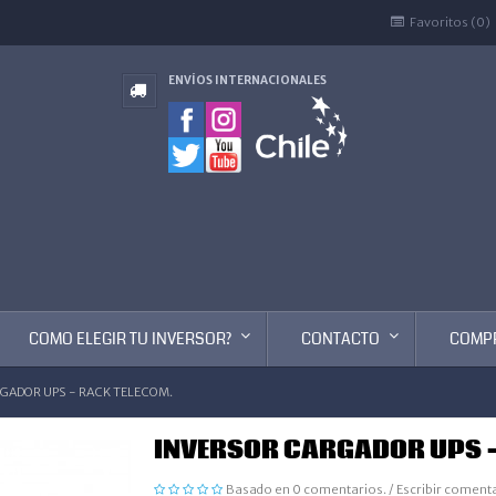
Favoritos (0)
ENVÍOS INTERNACIONALES
COMO ELEGIR TU INVERSOR?
CONTACTO
COMP
GADOR UPS - RACK TELECOM.
INVERSOR CARGADOR UPS -
Basado en 0 comentarios.
/
Escribir coment