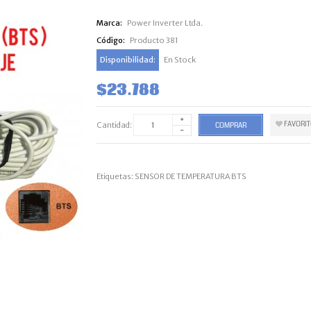
Marca:
Power Inverter Ltda.
Código:
Producto 381
Disponibilidad:
En Stock
$23.788
FAVORI
Cantidad:
COMPRAR
Etiquetas:
SENSOR DE TEMPERATURA BTS