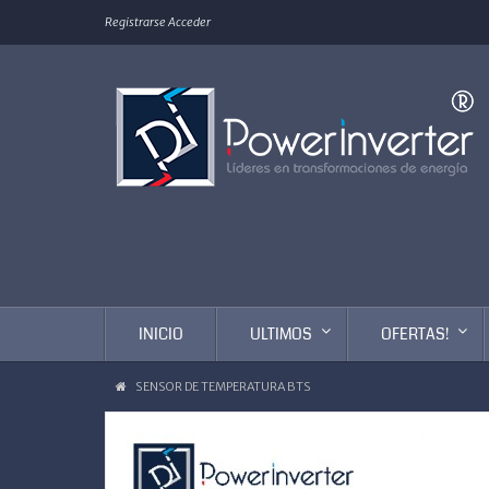
Registrarse
Acceder
INICIO
ULTIMOS
OFERTAS!
SENSOR DE TEMPERATURA BTS