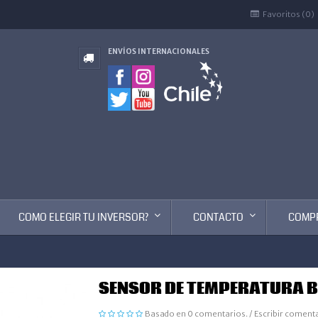
Favoritos (0)
ENVÍOS INTERNACIONALES
COMO ELEGIR TU INVERSOR?
CONTACTO
COMP
SENSOR DE TEMPERATURA 
Basado en 0 comentarios.
/
Escribir coment