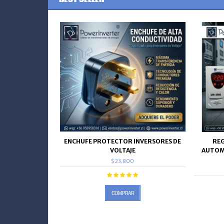
ENCHUFE PROTECTOR INVERSORES DE
RE
VOLTAJE
AUTOM
$23.800
COMPRAR