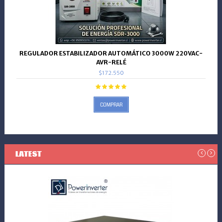
REGULADOR ESTABILIZADOR AUTOMÁTICO 3000W 220VAC-
AVR-RELÉ
$172.550
COMPRAR
LATEST