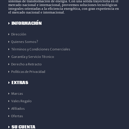
sistemas de transformación de energía. Con una sólida trayectoria en el
mercado nacional e internacional, proveemos soluciones tecnológicas
integrales orientadas a la eficiencia energética, con gran experiencia en
el mercado nacional e internacional.
INFORMACIÓN
Dirección
Quienes Somos?
Términos y Condiciones Comerciales
Garantía y Servicio Técnico
Derecho a Retracto
Políticas de Privacidad
EXTRAS
Marcas
Vales Regalo
Afiliados
Ofertas
SU CUENTA