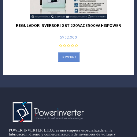
REGULADOR INVERSOR IGBT 220VAC 3500VA HISPOWER
$952.000
COMPRAR
POWER INVERTER LTDA. es una empresa especializada en la
fabricación, diseño y comercialización de inversores de voltaje y