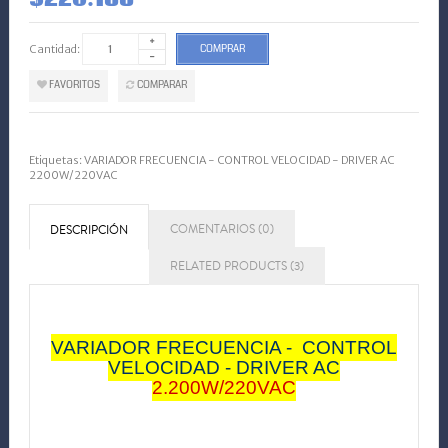
Cantidad:
COMPRAR
FAVORITOS
COMPARAR
Etiquetas:
VARIADOR FRECUENCIA - CONTROL VELOCIDAD - DRIVER AC
2200W/220VAC
COMENTARIOS (0)
DESCRIPCIÓN
RELATED PRODUCTS (3)
VARIADOR FRECUENCIA - CONTROL
VELOCIDAD - DRIVER AC
2.200W/220VAC