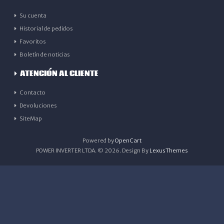
Su cuenta
Historial de pedidos
Favoritos
Boletín de noticias
ATENCIÓN AL CLIENTE
Contacto
Devoluciones
SiteMap
Powered by
OpenCart
POWER INVERTER LTDA. © 2026. Design By
LexusThemes