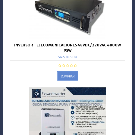
INVERSOR TELECOMUNICACIONES 48VDC/220VAC 4800W
PSW
$4.938.500
COMPRAR