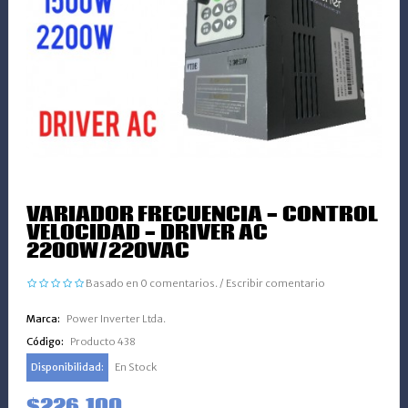
VARIADOR FRECUENCIA - CONTROL
VELOCIDAD - DRIVER AC
2200W/220VAC
Basado en 0 comentarios.
/
Escribir comentario
Marca:
Power Inverter Ltda.
Código:
Producto 438
Disponibilidad:
En Stock
$226.100