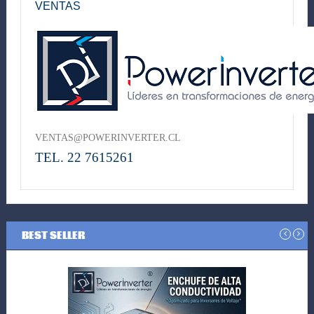
VENTAS
VENTAS@POWERINVERTER.CL
TEL. 22 7615261
BEST SELLER