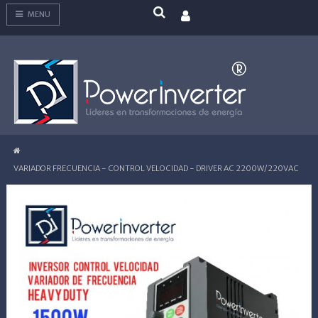
MENU
VARIADOR FRECUENCIA - CONTROL VELOCIDAD - DRIVER AC 2200W/220VAC