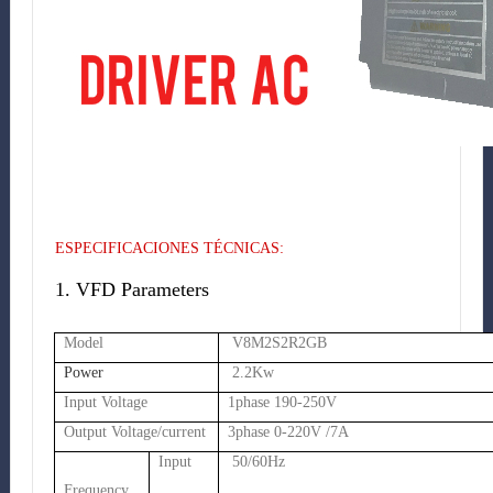
ESPECIFICACIONES TÉCNICAS:
1. VFD Parameters
Model
V8M2S2R2GB
Power
2.2Kw
Input Voltage
1phase 190-250V
Output Voltage/current
3phase 0-220V /7A
Input
50/60Hz
Frequency