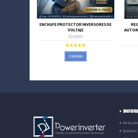
ENCHUFE PROTECTOR INVERSORES DE
RE
VOLTAJE
AUTOM
$23.800
COMPRAR
INFOR
Direcció
Quienes