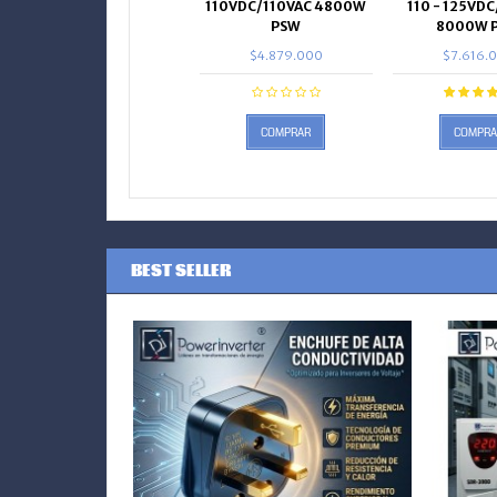
110VDC/110VAC 4800W
110 - 125VD
PSW
8000W 
$4.879.000
$7.616.
COMPRAR
COMPRA
BEST SELLER