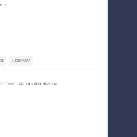
ario
TOS
COMPARAR
IA 220VAC - MODULO REDUNDANCIA