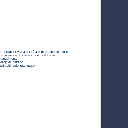
, el dispositivo cambiará automáticamente a otro.
resionando el botón de control del panel.
 manualmente.
ltaje de entrada.
pués del ruido automático.