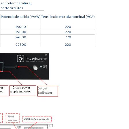
a sobretemperatura,
 cortocircuitos
Potencia de salida (VA/W)
Tensión de entrada nominal (VCA)
15000
220
19000
220
24000
220
27500
220