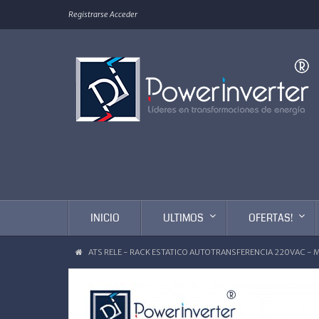
Registrarse
Acceder
INICIO
ULTIMOS
OFERTAS!
ATS RELE - RACK ESTATICO AUTOTRANSFERENCIA 220VAC -