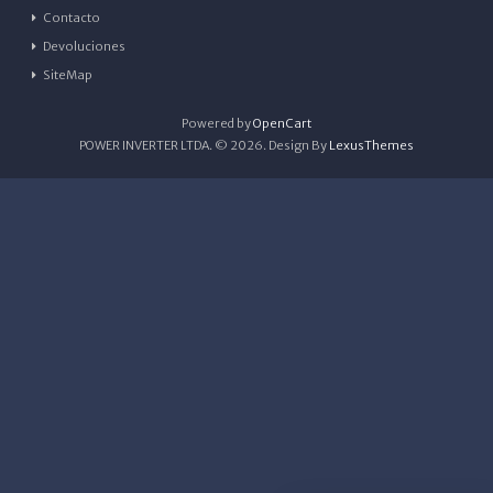
Contacto
Devoluciones
SiteMap
Powered by
OpenCart
POWER INVERTER LTDA. © 2026. Design By
LexusThemes