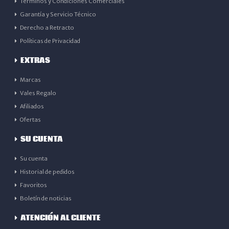
Términos y Condiciones Comerciales
Garantía y Servicio Técnico
Derecho a Retracto
Políticas de Privacidad
EXTRAS
Marcas
Vales Regalo
Afiliados
Ofertas
SU CUENTA
Su cuenta
Historial de pedidos
Favoritos
Boletín de noticias
ATENCIÓN AL CLIENTE