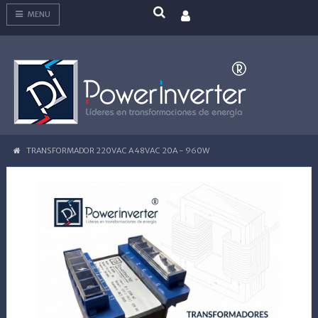
MENU
TRANSFORMADOR 220VAC A 48VAC 20A - 960W