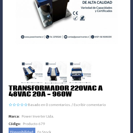
TRANSFORMADOR 220VAC A
48VAC 20A - 960W
Basado en 0 comentarios.
/
Escribir comentario
Marca:
Power Inverter Ltda.
Código:
Producto 679
Disponibilidad:
En Stock