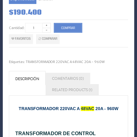
$190.400
Cantidad:
COMPRAR
FAVORITOS
COMPARAR
Etiquetas:
TRANSFORMADOR 220VAC A 48VAC 20A - 960W
COMENTARIOS (0)
DESCRIPCIÓN
RELATED PRODUCTS (1)
TRANSFORMADOR 220VAC A
48VAC
20A - 960W
TRANSFORMADOR DE CONTROL