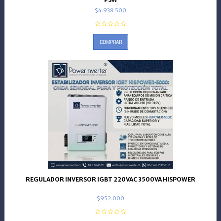
$4.938.500
COMPRAR
REGULADOR INVERSOR IGBT 220VAC 3500VA HISPOWER
$952.000