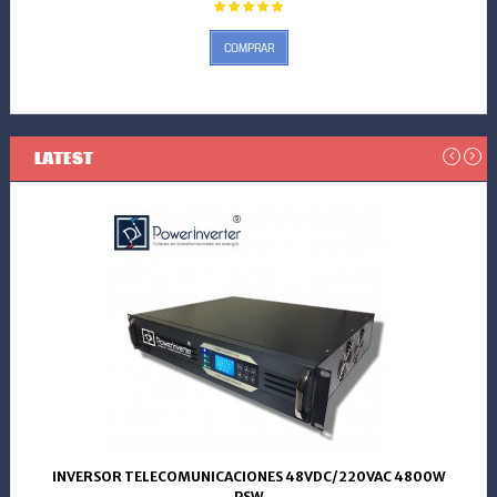
COMPRAR
LATEST
INVERSOR TELECOMUNICACIONES 48VDC/220VAC 4800W
PSW