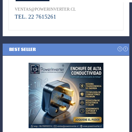
VENTAS@POWERINVERTER.CL
TEL. 22 7615261
BEST SELLER