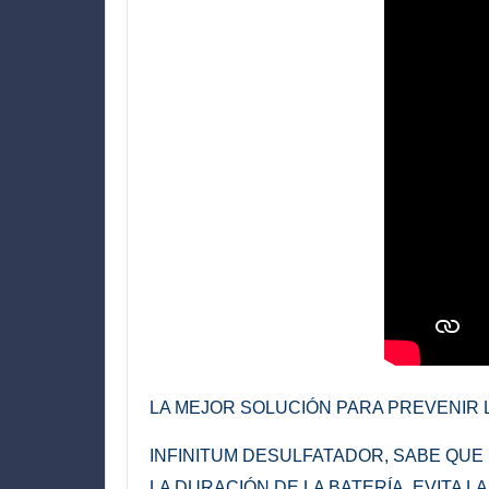
LA MEJOR SOLUCIÓN PARA PREVENIR L
INFINITUM DESULFATADOR, SABE QUE 
L
A DURACIÓN DE LA BATERÍA. EVITA L