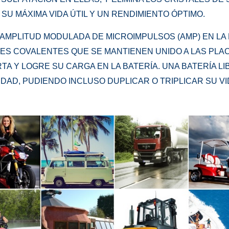
U MÁXIMA VIDA ÚTIL Y UN RENDIMIENTO ÓPTIMO.
 AMPLITUD MODULADA DE MICROIMPULSOS (AMP) EN LA
ES COVALENTES QUE SE MANTIENEN UNIDO A LAS PLA
TA Y LOGRE SU CARGA EN LA BATERÍA.
UNA BATERÍA LI
AD, PUDIENDO INCLUSO DUPLICAR O TRIPLICAR SU VID