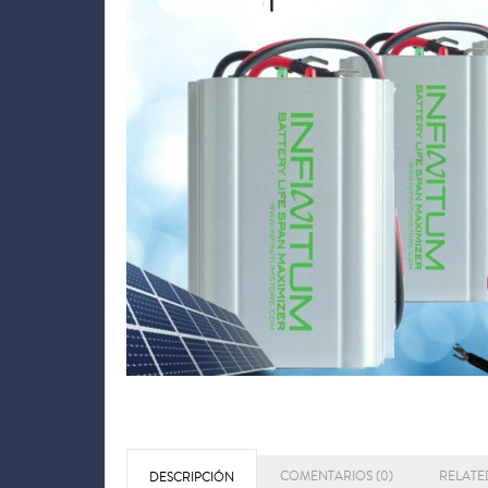
COMENTARIOS (0)
RELATE
DESCRIPCIÓN