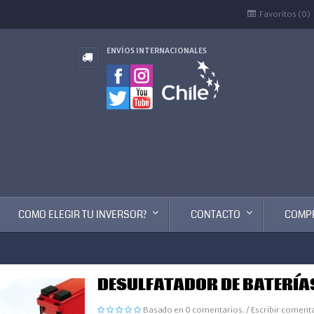
Favoritos (0)
ENVÍOS INTERNACIONALES
COMO ELEGIR TU INVERSOR?
CONTACTO
COMP
DESULFATADOR DE BATERÍA
Basado en 0 comentarios.
/
Escribir coment