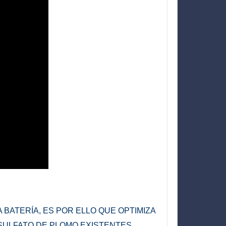
 BATERÍA, ES POR ELLO QUE O
PTIMIZA
E SULFATO DE PLOMO EXISTENTES,