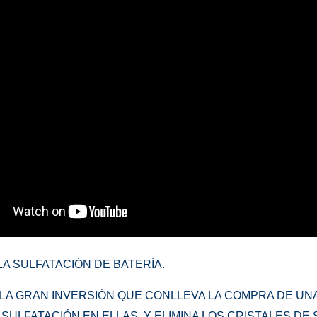
A SULFATACIÓN DE BATERÍA.
LA GRAN INVERSIÓN QUE CONLLEVA LA COMPRA DE UNA
A SULFATACIÓN EN ELLAS, Y ELIMINA LOS CRISTALES D