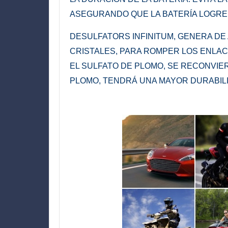
ASEGURANDO QUE LA BATERÍA LOGRE S
DESULFATORS INFINITUM,
G
ENERA
DE
CRISTALES, PARA ROMPER LOS ENLAC
EL SULFATO DE PLOMO, SE RECONVIER
PLOMO, TENDRÁ UNA MAYOR DURABILID