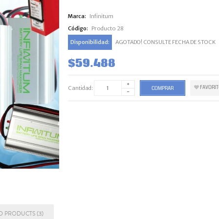
Marca:
Infinitum
Código:
Producto 28
Disponibilidad:
AGOTADO! CONSULTE FECHA DE STOCK
$59.488
FAVORI
Cantidad:
COMPRAR
D PRODUCTS (3)