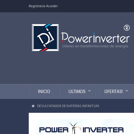
Registrarse
Acceder
INICIO
ULTIMOS
OFERTAS!
DESULFATADOR DE BATERÍAS INFINITUM