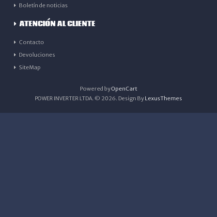
Boletín de noticias
ATENCIÓN AL CLIENTE
Contacto
Devoluciones
SiteMap
Powered by
OpenCart
POWER INVERTER LTDA. © 2026. Design By
LexusThemes