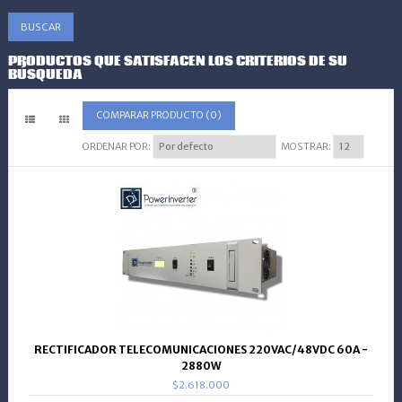
PRODUCTOS QUE SATISFACEN LOS CRITERIOS DE SU
BÚSQUEDA
COMPARAR PRODUCTO (0)
ORDENAR POR:
MOSTRAR:
RECTIFICADOR TELECOMUNICACIONES 220VAC/48VDC 60A -
2880W
$2.618.000