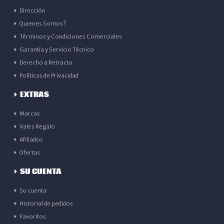
Dirección
Quienes Somos?
Términos y Condiciones Comerciales
Garantía y Servicio Técnico
Derecho a Retracto
Políticas de Privacidad
EXTRAS
Marcas
Vales Regalo
Afiliados
Ofertas
SU CUENTA
Su cuenta
Historial de pedidos
Favoritos