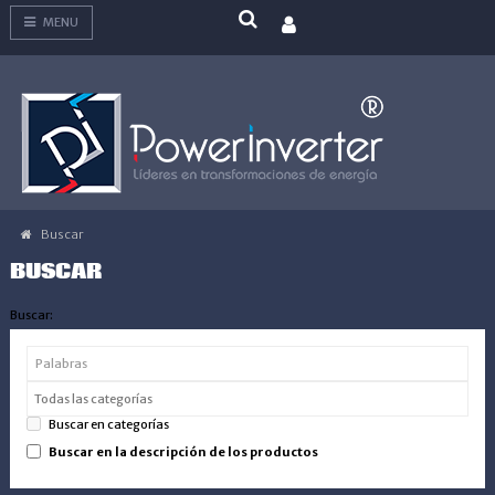
MENU
Buscar
BUSCAR
Buscar:
Buscar en categorías
Buscar en la descripción de los productos