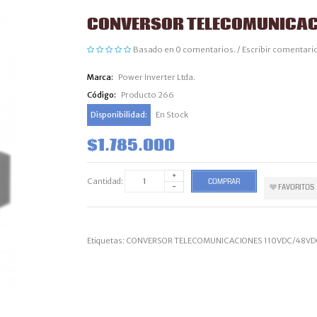
CONVERSOR TELECOMUNICAC
Basado en 0 comentarios.
/
Escribir comentari
Marca:
Power Inverter Ltda.
Código:
Producto 266
Disponibilidad:
En Stock
$1.785.000
Cantidad:
COMPRAR
FAVORITOS
Etiquetas:
CONVERSOR TELECOMUNICACIONES 110VDC/48VD