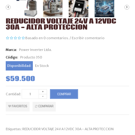
REDUCIDOR VOLTAJE 24V A 12VDC
30A - ALTA PROTECCION
Basado en 0 comentarios.
/
Escribir comentario
Marca:
Power Inverter Ltda.
Código:
Producto 350
Disponibilidad:
En Stock
$59.500
Cantidad:
COMPRAR
FAVORITOS
COMPARAR
Etiquetas:
REDUCIDOR VOLTAJE 24V A 12VDC 30A - ALTA PROTECCION