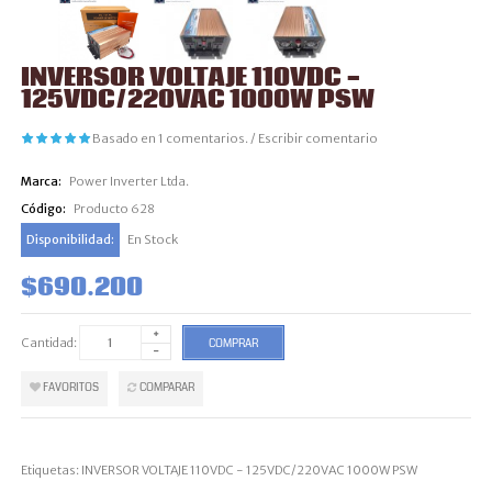
INVERSOR VOLTAJE 110VDC -
125VDC/220VAC 1000W PSW
Basado en 1 comentarios.
/
Escribir comentario
Marca:
Power Inverter Ltda.
Código:
Producto 628
Disponibilidad:
En Stock
$690.200
Cantidad:
COMPRAR
FAVORITOS
COMPARAR
Etiquetas:
INVERSOR VOLTAJE 110VDC - 125VDC/220VAC 1000W PSW