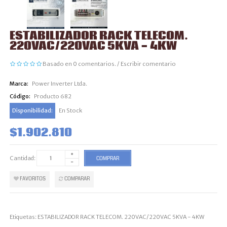
ESTABILIZADOR RACK TELECOM.
220VAC/220VAC 5KVA - 4KW
Basado en 0 comentarios.
/
Escribir comentario
Marca:
Power Inverter Ltda.
Código:
Producto 682
Disponibilidad:
En Stock
$1.902.810
Cantidad:
COMPRAR
FAVORITOS
COMPARAR
Etiquetas:
ESTABILIZADOR RACK TELECOM. 220VAC/220VAC 5KVA - 4KW